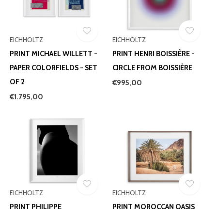
EICHHOLTZ
EICHHOLTZ
PRINT MICHAEL WILLETT -
PRINT HENRI BOISSIÈRE -
PAPER COLORFIELDS - SET
CIRCLE FROM BOISSIÈRE
OF 2
€995,00
€1.795,00
EICHHOLTZ
EICHHOLTZ
PRINT PHILIPPE
PRINT MOROCCAN OASIS