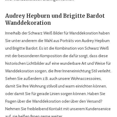
Audrey Hepburn und Brigitte Bardot
Wanddekoration
Innerhalb der Schwarz Weiß Bilder für Wanddekoration haben
Sie unter anderem die Wahl aus Porträts von Audrey Hepburn
und Brigitte Bardot. Es ist die Kombination von Schwarz Weiß
mit der besonderen Komposition die dafür sorgt, dass diese
historischen Lichtbilder auf eine wunderbare Art und Weise für
Wanddekoration sorgen, die Ihrer Inneneinrichtung Stil verleiht.
Sehen Sie außerdem z.B. auch unsere Wohnaccessoires,
damit Sie Ihre Wohnung stilvoll und warm einrichten können,
oder damit Sie für gerade Linien sorgen können. Haben Sie
Fragen über die Wanddekoration oder über den Versand?
Nehmen Sie freibleibend Kontakt mit unserem Kundenservice
auf, sie helfen Ihnen gerne weiter.