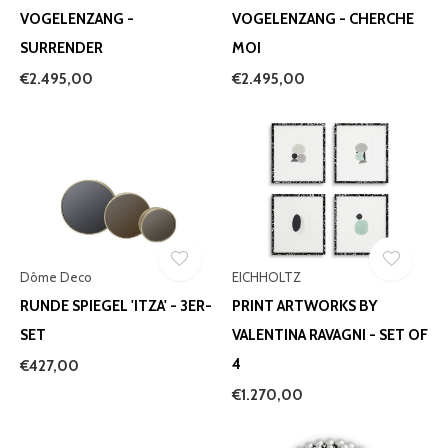
VOGELENZANG -
VOGELENZANG - CHERCHE
SURRENDER
MOI
€2.495,00
€2.495,00
Dôme Deco
EICHHOLTZ
RUNDE SPIEGEL 'ITZA' - 3ER-
PRINT ARTWORKS BY
SET
VALENTINA RAVAGNI - SET OF
4
€427,00
€1.270,00