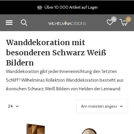
Über 10.000 Artikel auf Lager
0
0
Wanddekoration mit
besonderen Schwarz Weiß
Bildern
Wanddekoration gibt jeder Inneneinrichtung den 'letzten
Schliff'! Wilhelminas Kollektion Wanddekoration besteht aus
ikonischen Schwarz Weiß Bildern von Helden der Leinwand.