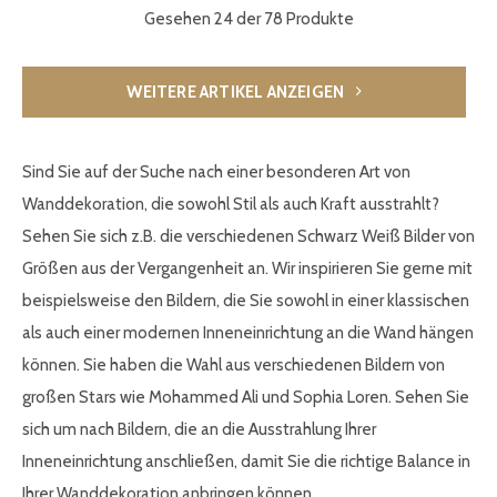
Gesehen 24 der 78 Produkte
WEITERE ARTIKEL ANZEIGEN
Sind Sie auf der Suche nach einer besonderen Art von
Wanddekoration, die sowohl Stil als auch Kraft ausstrahlt?
Sehen Sie sich z.B. die verschiedenen Schwarz Weiß Bilder von
Größen aus der Vergangenheit an. Wir inspirieren Sie gerne mit
beispielsweise den Bildern, die Sie sowohl in einer klassischen
als auch einer modernen Inneneinrichtung an die Wand hängen
können. Sie haben die Wahl aus verschiedenen Bildern von
großen Stars wie Mohammed Ali und Sophia Loren. Sehen Sie
sich um nach Bildern, die an die Ausstrahlung Ihrer
Inneneinrichtung anschließen, damit Sie die richtige Balance in
Ihrer Wanddekoration anbringen können.