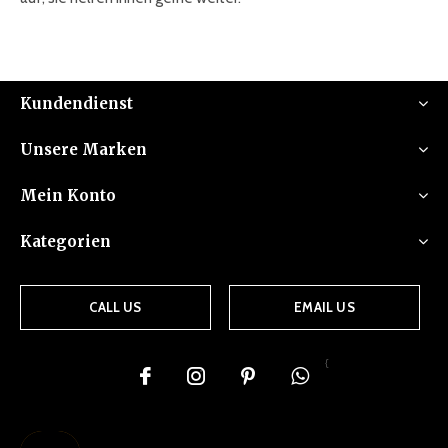
Kundendienst
Unsere Marken
Mein Konto
Kategorien
CALL US
EMAIL US
{