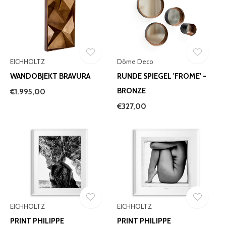
EICHHOLTZ
Dôme Deco
WANDOBJEKT BRAVURA
RUNDE SPIEGEL 'FROME' -
BRONZE
€1.995,00
€327,00
EICHHOLTZ
EICHHOLTZ
PRINT PHILIPPE
PRINT PHILIPPE