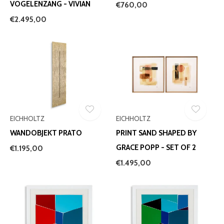
VOGELENZANG - VIVIAN
€760,00
€2.495,00
EICHHOLTZ
EICHHOLTZ
WANDOBJEKT PRATO
PRINT SAND SHAPED BY
GRACE POPP - SET OF 2
€1.195,00
€1.495,00