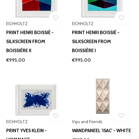
EICHHOLTZ
EICHHOLTZ
PRINT HENRI BOISSIÈ -
PRINT HENRI BOISSIÈ -
SILKSCREEN FROM
SILKSCREEN FROM
BOISSIÈRE II
BOISSIÈRE I
€995,00
€995,00
EICHHOLTZ
Vips and Friends
PRINT YVES KLEIN -
WANDPANEEL 'ISAC' - WHITE