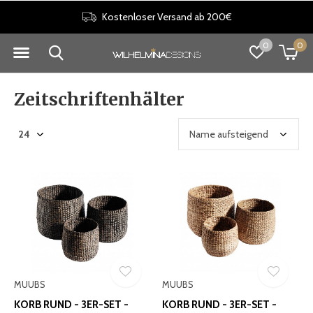
Kostenloser Versand ab 200€
0
0
Zeitschriftenhälter
MUUBS
MUUBS
KORB RUND - 3ER-SET -
KORB RUND - 3ER-SET -