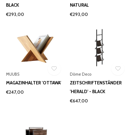
BLACK
NATURAL
€293,00
€293,00
MUUBS
Dôme Deco
MAGAZINHALTER 'OTTAWA'
ZEITSCHRIFTENSTÄNDER
'HERALD' - BLACK
€247,00
€647,00