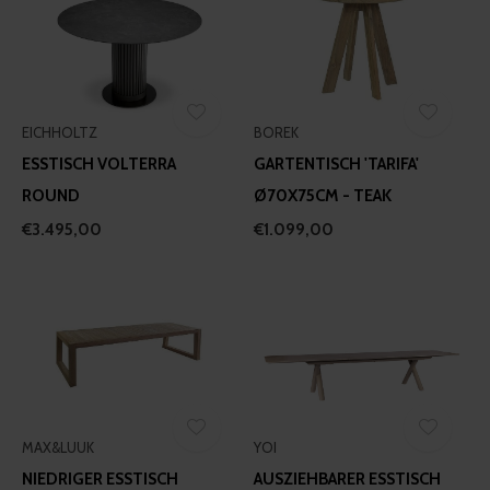
EICHHOLTZ
BOREK
ESSTISCH VOLTERRA
GARTENTISCH 'TARIFA'
ROUND
Ø70X75CM - TEAK
€3.495,00
€1.099,00
MAX&LUUK
YOI
NIEDRIGER ESSTISCH
AUSZIEHBARER ESSTISCH