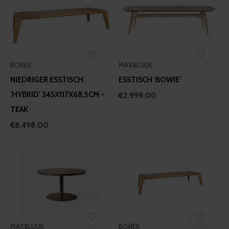
BOREK
MAX&LUUK
NIEDRIGER ESSTISCH
ESSTISCH 'BOWIE'
'HYBRID' 345X117X68,5CM -
€2.999,00
TEAK
€8.498,00
MAX&LUUK
BOREK