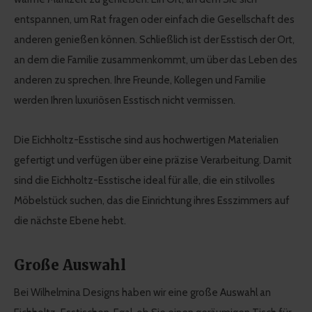
entspannen, um Rat fragen oder einfach die Gesellschaft des
anderen genießen können. Schließlich ist der Esstisch der Ort,
an dem die Familie zusammenkommt, um über das Leben des
anderen zu sprechen. Ihre Freunde, Kollegen und Familie
werden Ihren luxuriösen Esstisch nicht vermissen.
Die Eichholtz-Esstische sind aus hochwertigen Materialien
gefertigt und verfügen über eine präzise Verarbeitung. Damit
sind die Eichholtz-Esstische ideal für alle, die ein stilvolles
Möbelstück suchen, das die Einrichtung ihres Esszimmers auf
die nächste Ebene hebt.
Große Auswahl
Bei Wilhelmina Designs haben wir eine große Auswahl an