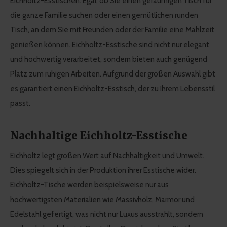
Eichholtz-Esstischen. Egal, ob Sie einen geräumigen Tisch für
die ganze Familie suchen oder einen gemütlichen runden
Tisch, an dem Sie mit Freunden oder der Familie eine Mahlzeit
genießen können. Eichholtz-Esstische sind nicht nur elegant
und hochwertig verarbeitet, sondern bieten auch genügend
Platz zum ruhigen Arbeiten. Aufgrund der großen Auswahl gibt
es garantiert einen Eichholtz-Esstisch, der zu Ihrem Lebensstil
passt.
Nachhaltige Eichholtz-Esstische
Eichholtz legt großen Wert auf Nachhaltigkeit und Umwelt.
Dies spiegelt sich in der Produktion ihrer Esstische wider.
Eichholtz-Tische werden beispielsweise nur aus
hochwertigsten Materialien wie Massivholz, Marmor und
Edelstahl gefertigt, was nicht nur Luxus ausstrahlt, sondern