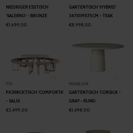
NIEDRIGER ESSTISCH
GARTENTISCH 'HYBRID'
'SALERNO' - BRONZE
347X119X75CM - TEAK
€1.699,00
€8.998,00
YOI
MAX&LUUK
PICKNICKTISCH 'COMPORTA'
GARTENTISCH 'CORSICA' -
- SALIX
GRAY - RUND
€3.499,00
€1.498,00