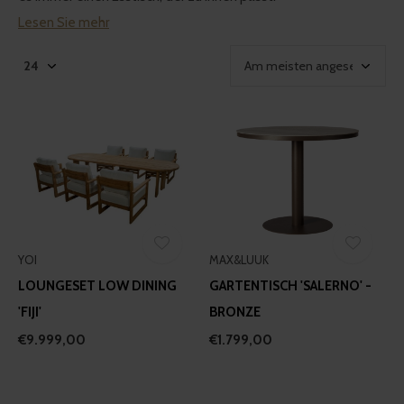
Lesen Sie mehr
YOI
MAX&LUUK
LOUNGESET LOW DINING
GARTENTISCH 'SALERNO' -
'FIJI'
BRONZE
€9.999,00
€1.799,00