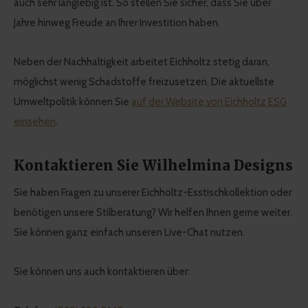
auch sehr langlebig ist. So stellen Sie sicher, dass Sie über
Jahre hinweg Freude an Ihrer Investition haben.
Neben der Nachhaltigkeit arbeitet Eichholtz stetig daran,
möglichst wenig Schadstoffe freizusetzen. Die aktuellste
Umweltpolitik können Sie
auf der Website von Eichholtz ESG
einsehen
.
Kontaktieren Sie Wilhelmina Designs
Sie haben Fragen zu unserer Eichholtz-Esstischkollektion oder
benötigen unsere Stilberatung? Wir helfen Ihnen gerne weiter.
Sie können ganz einfach unseren Live-Chat nutzen.
Sie können uns auch kontaktieren über: