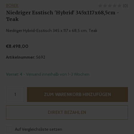
BOREK
(0)
Niedriger Esstisch 'Hybrid' 345x117x68,5cm -
Teak
Niedriger Hybrid-Esstisch 345 x 117 x 68,5 cm. Teak
€8.498,00
Artikelnummer:
5692
Vorrat: 4
- Versand innerhalb von 1-3 Wochen
ZUM WARENKORB HINZUFÜGEN
DIREKT BEZAHLEN
Auf Vergleichsliste setzen