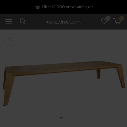
Kostenloser Versand ab 200€
0
0