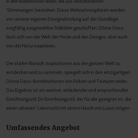
in den Kollektionen wider, die aus verschiedenen
'Stimmungen' bestehen. Diese Wohnatmosphären werden
von unserer eigenen Designabteilung auf der Grundlage
sorgfältig ausgewählter Stilbilder geschaffen. Dôme Deco
lässt sich von der Welt der Mode und des Designs, aber auch
von der Natur inspirieren.
Der starke Wunsch, Inspirationen aus der ganzen Welt zu
entdecken und zu sammeln, spiegelt sich in den einzigartigen
Dôme Deco-Kombinationen von Farben und Texturen wider.
Das Ergebnis ist ein warmer, einladender und anspruchsvoller
Einrichtungsstil. Ein Einrichtungsstil, der für alle geeignet ist, die
einen urbanen" Lebensstil mit einem Hauch von Luxus mögen.
Umfassendes Angebot