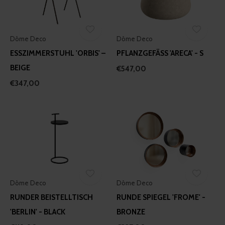
Dôme Deco
Dôme Deco
ESSZIMMERSTUHL 'ORBIS' –
PFLANZGEFÄSS 'ARECA' - S
BEIGE
€547,00
€347,00
Dôme Deco
Dôme Deco
RUNDER BEISTELLTISCH
RUNDE SPIEGEL 'FROME' -
'BERLIN' - BLACK
BRONZE