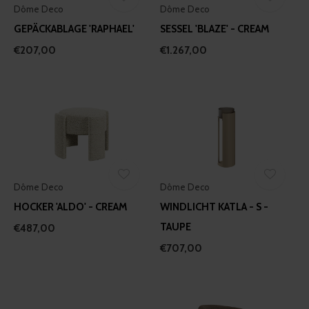
Dôme Deco
Dôme Deco
GEPÄCKABLAGE 'RAPHAEL'
SESSEL 'BLAZE' - CREAM
€207,00
€1.267,00
Dôme Deco
Dôme Deco
HOCKER 'ALDO' - CREAM
WINDLICHT KATLA - S -
TAUPE
€487,00
€707,00