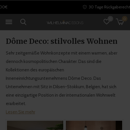
30 Tage Rückgaberecht
0
0
Dôme Deco: stilvolles Wohnen
Sehr zeitgemäße Wohnkonzepte mit einem warmen, aber
dennoch kosmopolitischen Charakter. Das sind die
Kollektionen des europäischen
Inneneinrichtungsunternehmens Dôme Deco. Das
Unternehmen mit Sitz in Dilsen-Stokkum, Belgien, hat sich
eine einzigartige Position in der internationalen Wohnwelt
erarbeitet.
Lesen Sie mehr