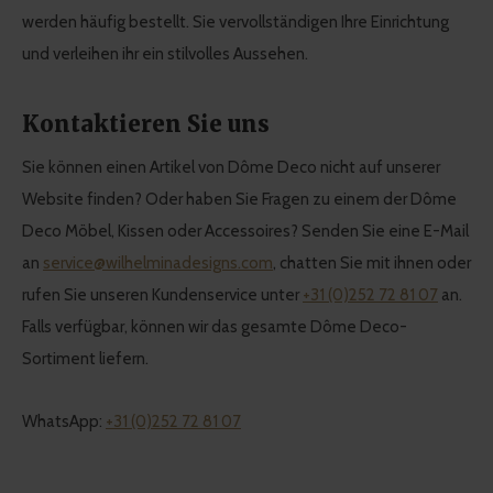
werden häufig bestellt. Sie vervollständigen Ihre Einrichtung
und verleihen ihr ein stilvolles Aussehen.
Kontaktieren Sie uns
Sie können einen Artikel von Dôme Deco nicht auf unserer
Website finden? Oder haben Sie Fragen zu einem der Dôme
Deco Möbel, Kissen oder Accessoires? Senden Sie eine E-Mail
an
service@wilhelminadesigns.com
, chatten Sie mit ihnen oder
rufen Sie unseren Kundenservice unter
+31 (0)252 72 81 07
an.
Falls verfügbar, können wir das gesamte Dôme Deco-
Sortiment liefern.
WhatsApp:
+31 (0)252 72 81 07