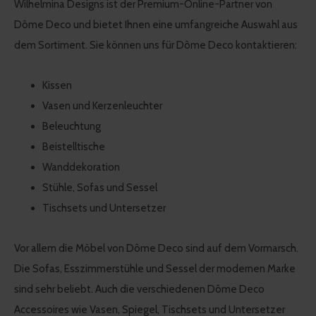
Wilhelmina Designs ist der Premium-Online-Partner von
Dôme Deco und bietet Ihnen eine umfangreiche Auswahl aus
dem Sortiment. Sie können uns für Dôme Deco kontaktieren:
Kissen
Vasen und Kerzenleuchter
Beleuchtung
Beistelltische
Wanddekoration
Stühle, Sofas und Sessel
Tischsets und Untersetzer
Vor allem die Möbel von Dôme Deco sind auf dem Vormarsch.
Die Sofas, Esszimmerstühle und Sessel der modernen Marke
sind sehr beliebt. Auch die verschiedenen Dôme Deco
Accessoires wie Vasen, Spiegel, Tischsets und Untersetzer