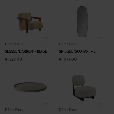
Dôme Deco
Dôme Deco
SESSEL 'DARREN' - BEIGE
SPIEGEL 'SCUTARI' - L
€1.227,00
€1.077,00
Dôme Deco
Dôme Deco