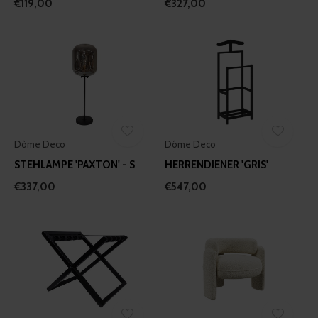
€119,00
€327,00
Dôme Deco
Dôme Deco
STEHLAMPE 'PAXTON' - S
HERRENDIENER 'GRIS'
€337,00
€547,00