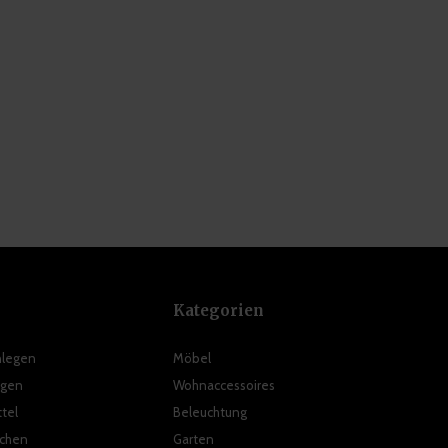
Kategorien
nlegen
Möbel
ngen
Wohnaccessoires
tel
Beleuchtung
ichen
Garten