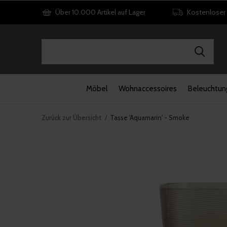
Über 10.000 Artikel auf Lager
Kostenloser
Möbel
Wohnaccessoires
Beleuchtun
Zurück zur Übersicht
Tasse 'Aquamarin' - Smoke