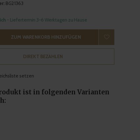
r:
BG21363
lich
- Liefertermin 3-6 Werktagen zu Hause
ZUM WARENKORB HINZUFÜGEN
DIREKT BEZAHLEN
eichsliste setzen
rodukt ist in folgenden Varianten
h: