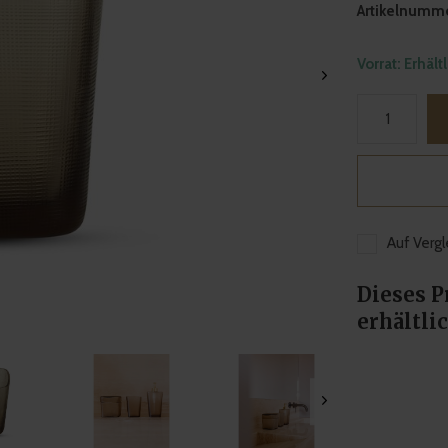
Artikelnumme
Vorrat: Erhält
Auf Vergl
Dieses P
erhältlic