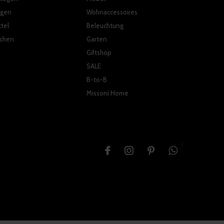
ngen
Wohnaccessoires
tel
Beleuchtung
ichen
Garten
Giftshop
SALE
B-to-B
Missoni Home
{