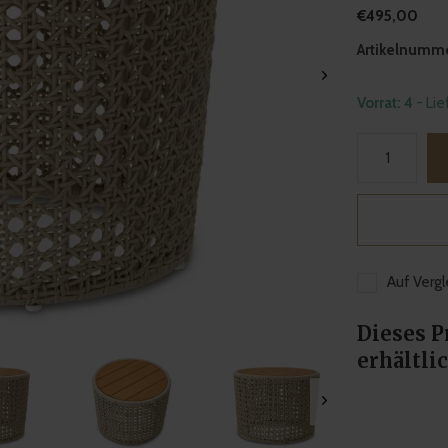
€495,00
Artikelnumme
Vorrat: 4
- Li
Auf Vergl
Dieses P
erhältlic