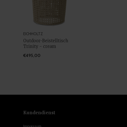
EICHHOLTZ
Outdoor-Beistelltisch
Trinity - cream
€495,00
Kundendienst
Impressum