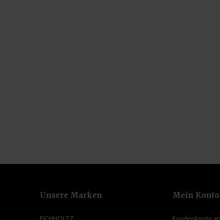
Unsere Marken
Mein Konto
EICHHOLTZ
Kundenkonto a