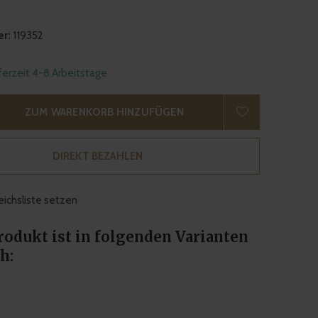
r:
119352
eferzeit 4-8 Arbeitstage
ZUM WARENKORB HINZUFÜGEN
DIREKT BEZAHLEN
eichsliste setzen
rodukt ist in folgenden Varianten
h: