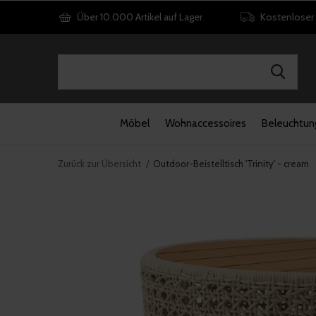
Über 10.000 Artikel auf Lager
Kostenloser
Möbel
Wohnaccessoires
Beleuchtun
Zurück zur Übersicht
Outdoor-Beistelltisch 'Trinity' - cream