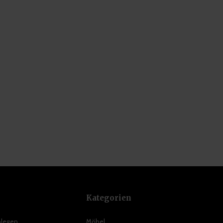
Kategorien
nlegen
Möbel