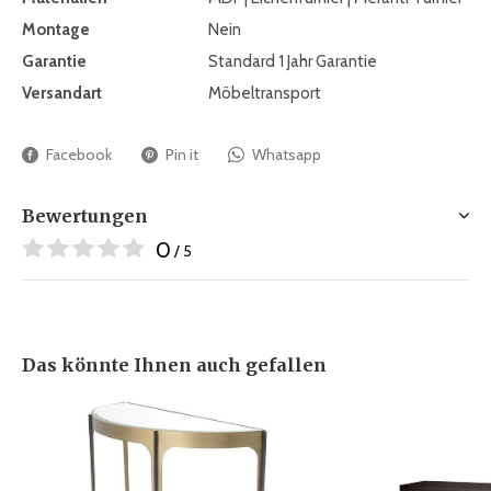
Montage
Nein
Garantie
Standard 1 Jahr Garantie
Versandart
Möbeltransport
Facebook
Pin it
Whatsapp
Bewertungen
0
/ 5
Das könnte Ihnen auch gefallen