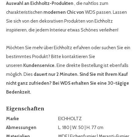
Auswahl an Eichholtz-Produkten
, die nahtlos zum
charakteristischen
modernen Chic von
WDS passen. Lassen
Sie sich von den dekorativen Produkten von Eichholtz
inspirieren, die jedem Interieur etwas Schönes verleihen!
Möchten Sie mehr über Eichholtz erfahren oder suchen Sie ein
bestimmtes Produkt? Bitte kontaktieren Sie
unseren
Kundenservice.
Eine direkte Bestellung ist ebenfalls
möglich. Dies
dauert nur 2 Minuten. Sind Sie mit Ihrem Kauf
nicht ganz zufrieden? Bei WDS erhalten Sie eine 30-tägige
Bedenkzeit.
Eigenschaften
Marke
EICHHOLTZ
Abmessungen
L. 180 | W. 50 | H. 77 cm
Materialien
MDF | Eichenfurnier | Meranti-Furnier