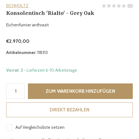
EICHHOLTZ
(0)
Konsolentisch 'Rialto' - Grey Oak
Eichenfurnier anthrazit
€2.970,00
Artikelnummer:
118313
Vorrat: 3
- Lieferzeit 6-10 Arbeitstage
ZUM WARENKORB HINZUFÜGEN
DIREKT BEZAHLEN
Auf Vergleichsliste setzen