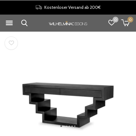
Kostenloser Versand ab 200€
0
0