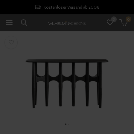
Kostenloser Versand ab 200€
0
0