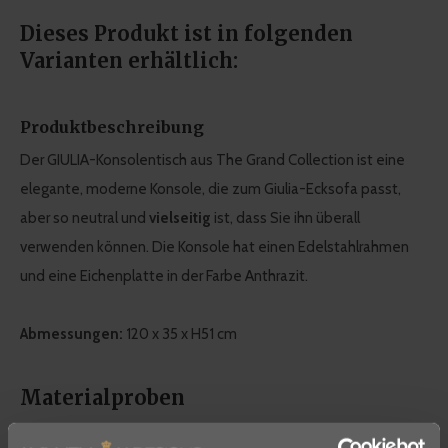
Dieses Produkt ist in folgenden
Varianten erhältlich:
Produktbeschreibung
Der GIULIA-Konsolentisch aus The Grand Collection ist eine
elegante, moderne Konsole, die zum Giulia-Ecksofa passt,
aber so neutral und
vielseitig
ist, dass Sie ihn überall
verwenden können. Die Konsole hat einen Edelstahlrahmen
und eine Eichenplatte in der Farbe Anthrazit.
Abmessungen:
120 x 35 x H51 cm
Materialproben
Sie können ganz einfach ein
Materialmuster
zur