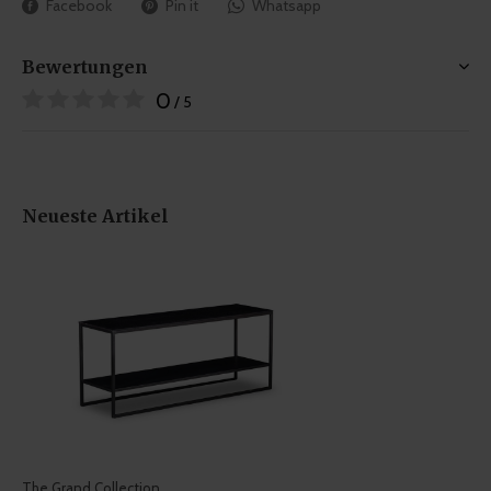
Facebook
Pin it
Whatsapp
Bewertungen
0
/ 5
Neueste Artikel
The Grand Collection