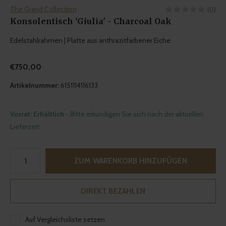
The Grand Collection
(0)
Konsolentisch 'Giulia' - Charcoal Oak
Edelstahlrahmen | Platte aus anthrazitfarbener Eiche
€750,00
Artikelnummer:
6151114116133
Vorrat: Erhältlich
- Bitte erkundigen Sie sich nach der aktuellen
Lieferzeit
ZUM WARENKORB HINZUFÜGEN
DIREKT BEZAHLEN
Auf Vergleichsliste setzen