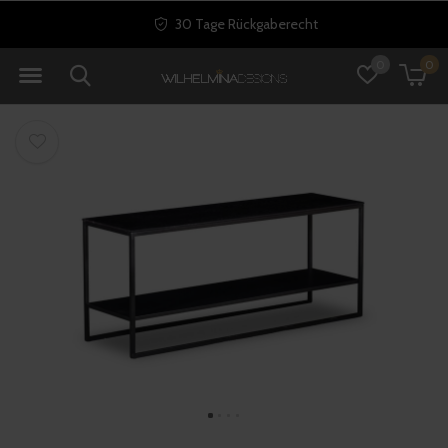
30 Tage Rückgaberecht
0
0