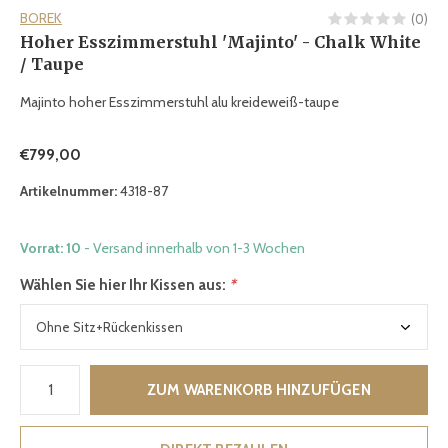
BOREK
(0)
Hoher Esszimmerstuhl 'Majinto' - Chalk White
/ Taupe
Majinto hoher Esszimmerstuhl alu kreideweiß-taupe
€799,00
Artikelnummer:
4318-87
Vorrat: 10
- Versand innerhalb von 1-3 Wochen
Wählen Sie hier Ihr Kissen aus:
*
ZUM WARENKORB HINZUFÜGEN