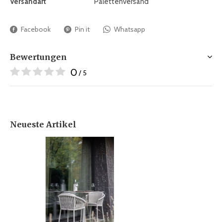
Versandart
Palettenversand
Facebook
Pin it
Whatsapp
Bewertungen
0
/ 5
Neueste Artikel