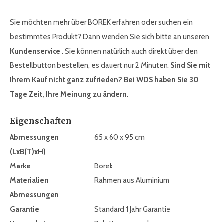
Sie möchten mehr über BOREK erfahren oder suchen ein
bestimmtes Produkt? Dann wenden Sie sich bitte an unseren
Kundenservice
. Sie können natürlich auch direkt über den
Bestellbutton bestellen, es dauert nur 2 Minuten.
Sind Sie mit
Ihrem Kauf nicht ganz zufrieden? Bei WDS haben Sie 30
Tage Zeit, Ihre Meinung zu ändern.
Eigenschaften
Abmessungen
65 x 60 x 95 cm
(LxB(T)xH)
Marke
Borek
Materialien
Rahmen aus Aluminium
Abmessungen
Garantie
Standard 1 Jahr Garantie