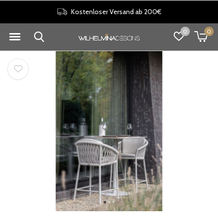
Kostenloser Versand ab 200€
0
0