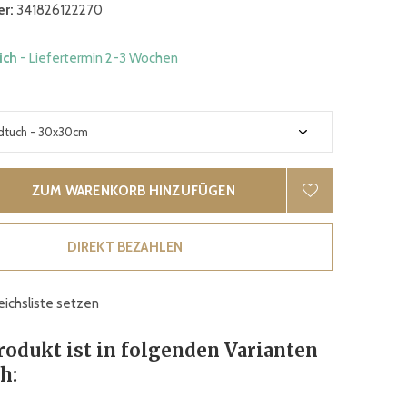
r:
341826122270
lich
- Liefertermin 2-3 Wochen
ZUM WARENKORB HINZUFÜGEN
DIREKT BEZAHLEN
eichsliste setzen
rodukt ist in folgenden Varianten
h: