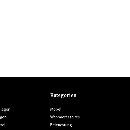
Kategorien
nlegen
Möbel
ngen
Wohnaccessoires
tel
Beleuchtung