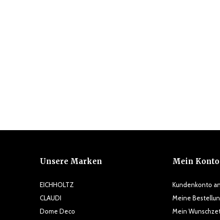
Unsere Marken
Mein Konto
EICHHOLTZ
Kundenkonto a
CLAUDI
Meine Bestellu
Dome Deco
Mein Wunschzet