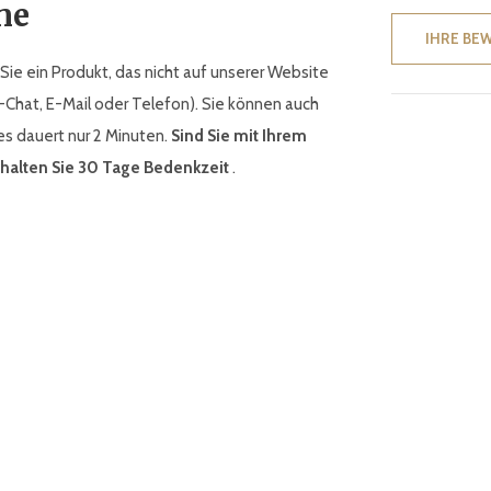
ne
IHRE BE
ie ein Produkt, das nicht auf unserer Website
-Chat, E-Mail oder Telefon). Sie können auch
es dauert nur 2 Minuten.
Sind Sie mit Ihrem
rhalten Sie 30 Tage Bedenkzeit
.