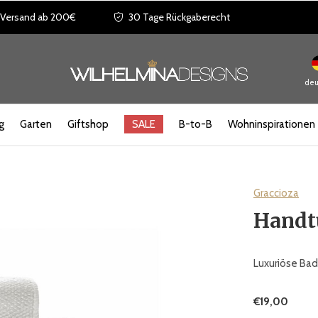
 Versand ab 200€
30 Tage Rückgaberecht
deu
g
Garten
Giftshop
SALE
B-to-B
Wohninspirationen
Graccioza
Handtu
Luxuriöse Bad
€19,00