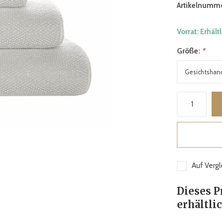
Artikelnumme
Vorrat: Erhält
Größe:
*
Auf Vergl
Dieses P
erhältlic