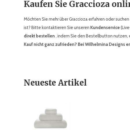
Kaufen Sie Graccioza onli
Möchten Sie mehr über Graccioza erfahren oder suchen S
ist? Bitte kontaktieren Sie unseren
Kundenservice
(Live
direkt bestellen
, indem Sie den Bestellbutton nutzen, 
Kauf nicht ganz zufrieden? Bei Wilhelmina Designs e
Neueste Artikel