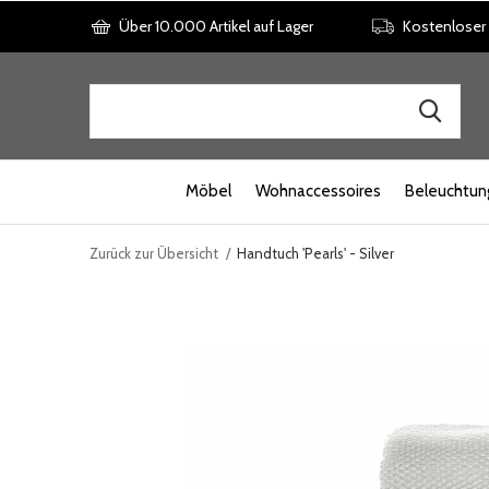
Über 10.000 Artikel auf Lager
Kostenloser
Möbel
Wohnaccessoires
Beleuchtun
Zurück zur Übersicht
Handtuch 'Pearls' - Silver