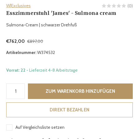
W|Exclusives
(0)
Esszimmerstuhl 'James' - Sulmona cream
Sulmona-Cream | schwarzer Drehfuß
€762,00
€897,00
Artikelnummer:
W374532
Vorrat: 22
- Lieferzeit 4-8 Arbeitstage
ZUM WARENKORB HINZUFÜGEN
DIREKT BEZAHLEN
Auf Vergleichsliste setzen