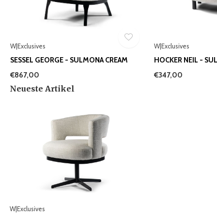
W|Exclusives
W|Exclusives
SESSEL GEORGE - SULMONA CREAM
HOCKER NEIL - S
€867,00
€347,00
Neueste Artikel
W|Exclusives