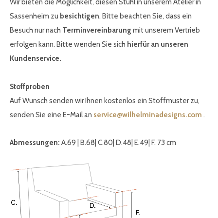
Wir bieten die Möglichkeit, diesen Stuhl in unserem Atelier in
Sassenheim zu
besichtigen
. Bitte beachten Sie, dass ein
Besuch nur nach
Terminvereinbarung
mit unserem Vertrieb
erfolgen kann. Bitte wenden Sie sich
hierfür an unseren
Kundenservice.
Stoffproben
Auf Wunsch senden wir Ihnen kostenlos ein Stoffmuster zu,
senden Sie eine E-Mail an
service@wilhelminadesigns.com
.
Abmessungen:
A.69 | B.68| C.80| D.48| E.49| F. 73 cm