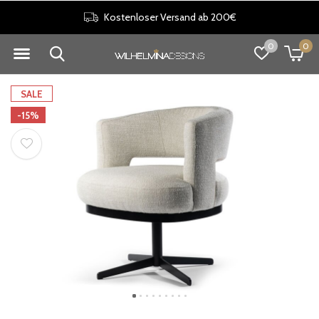
Kostenloser Versand ab 200€
0
0
SALE
-15%