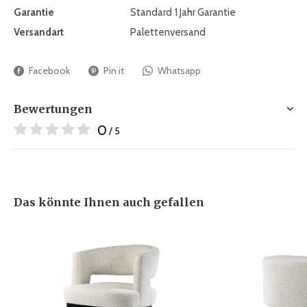
Garantie
Standard 1 Jahr Garantie
Versandart
Palettenversand
Facebook
Pin it
Whatsapp
Bewertungen
0
/ 5
Das könnte Ihnen auch gefallen