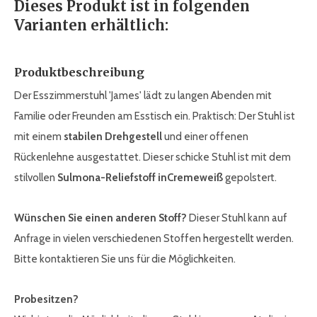
Dieses Produkt ist in folgenden
Varianten erhältlich:
Produktbeschreibung
Der Esszimmerstuhl 'James' lädt zu langen Abenden mit
Familie oder Freunden am Esstisch ein. Praktisch: Der Stuhl ist
mit einem
stabilen Drehgestell
und einer offenen
Rückenlehne ausgestattet. Dieser schicke Stuhl ist mit dem
stilvollen
Sulmona-Reliefstoff in
Cremeweiß
gepolstert.
Wünschen Sie einen anderen Stoff?
Dieser Stuhl kann auf
Anfrage in vielen verschiedenen Stoffen hergestellt werden.
Bitte kontaktieren Sie uns für die Möglichkeiten.
Probesitzen?