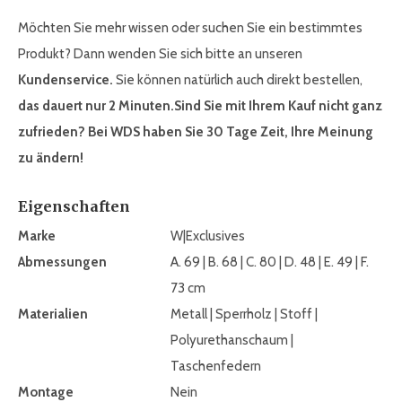
Möchten Sie mehr wissen oder suchen Sie ein bestimmtes
Produkt? Dann wenden Sie sich bitte an unseren
Kundenservice.
Sie können natürlich auch direkt bestellen,
das dauert nur 2 Minuten.
Sind Sie mit Ihrem Kauf nicht ganz
zufrieden? Bei WDS haben Sie 30 Tage Zeit, Ihre Meinung
zu ändern!
Eigenschaften
Marke
W|Exclusives
Abmessungen
A. 69 | B. 68 | C. 80 | D. 48 | E. 49 | F.
73 cm
Materialien
Metall | Sperrholz | Stoff |
Polyurethanschaum |
Taschenfedern
Montage
Nein