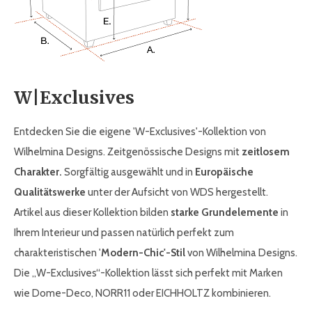
W|Exclusives
Entdecken Sie die eigene 'W-Exclusives'-Kollektion von
Wilhelmina Designs. Zeitgenössische Designs mit
zeitlosem
Charakter.
Sorgfältig ausgewählt und in
Europäische
Qualitätswerke
unter der Aufsicht von WDS hergestellt.
Artikel aus dieser Kollektion bilden
starke Grundelemente
in
Ihrem Interieur und passen natürlich perfekt zum
charakteristischen '
Modern-Chic'-Stil
von Wilhelmina Designs.
Die „W-Exclusives“-Kollektion lässt sich perfekt mit Marken
wie Dome-Deco, NORR11 oder EICHHOLTZ kombinieren.