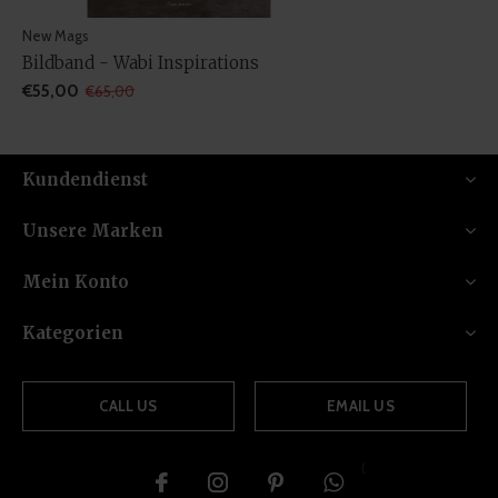
New Mags
Bildband - Wabi Inspirations
€55,00
€65,00
Kundendienst
Unsere Marken
Mein Konto
Kategorien
CALL US
EMAIL US
{