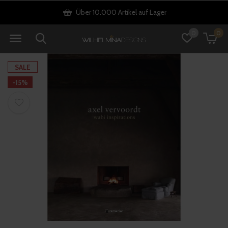
Über 10.000 Artikel auf Lager
0
0
SALE
-15%