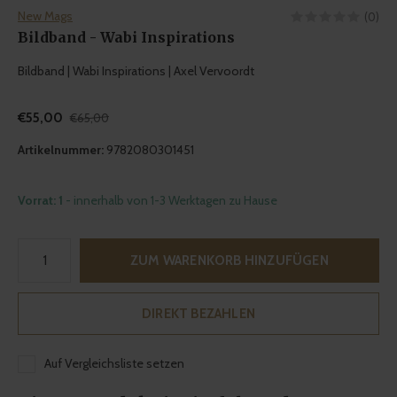
New Mags
(0)
Bildband - Wabi Inspirations
Bildband | Wabi Inspirations | Axel Vervoordt
€55,00
€65,00
Artikelnummer:
9782080301451
Vorrat: 1
- innerhalb von 1-3 Werktagen zu Hause
ZUM WARENKORB HINZUFÜGEN
DIREKT BEZAHLEN
Auf Vergleichsliste setzen