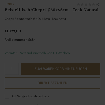
BOREK
(0)
Beistelltisch 'Chepri' Ø60x46cm - Teak Natural
Chepri Beistelltisch Ø60x46cm. Teak natur
€1.399,00
Artikelnummer:
5684
Vorrat: 6
- Versand innerhalb von 1-3 Wochen
ZUM WARENKORB HINZUFÜGEN
DIREKT BEZAHLEN
Auf Vergleichsliste setzen