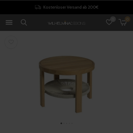
Kostenloser Versand ab 200€
0
0