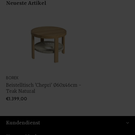
Neueste Artikel
BOREK
Beistelltisch 'Chepri' Ø60x46cm -
Teak Natural
€1.399,00
Kundendienst