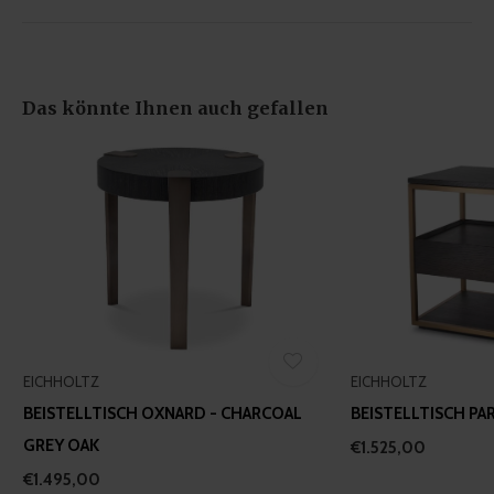
may combine it with other information that you’ve
provided to them or that they’ve collected from your use
of their services.
Das könnte Ihnen auch gefallen
EICHHOLTZ
EICHHOLTZ
BEISTELLTISCH OXNARD - CHARCOAL
BEISTELLTISCH PA
GREY OAK
€1.525,00
€1.495,00