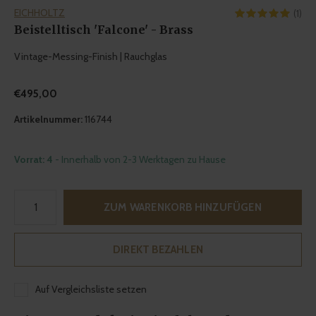
EICHHOLTZ
(1)
Beistelltisch 'Falcone' - Brass
Vintage-Messing-Finish | Rauchglas
€495,00
Artikelnummer:
116744
Vorrat: 4
- Innerhalb von 2-3 Werktagen zu Hause
ZUM WARENKORB HINZUFÜGEN
DIREKT BEZAHLEN
Auf Vergleichsliste setzen