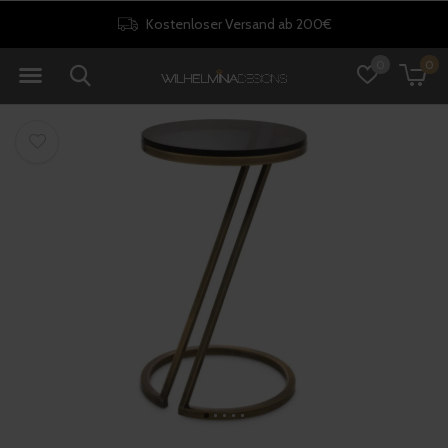
Kostenloser Versand ab 200€
0
0