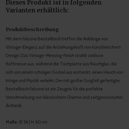
Dieses Produkt ist in folgenden
Varianten erhältlich:
Produktbeschreibung
Mit dem Falcone Beistelltisch treffen die Anklänge von
Vintage-Eleganz auf die Anziehungskraft von künstlerischem
Design. Das Vintage-Messing-Finish strahlt zeitlose
Raffinesse aus, während die Tischplatte aus Rauchglas, die
sich von einem schrägen Sockel aus erstreckt, einen Hauch von
Intrige und Mystik verleiht. Der mit großer Sorgfalt gefertigte
Beistelltisch Falcone ist ein Zeugnis für die perfekte
Verschmelzung von klassischem Charme und zeitgenössischer
Ästhetik.
Maße:
Ø 36 | H. 60 cm