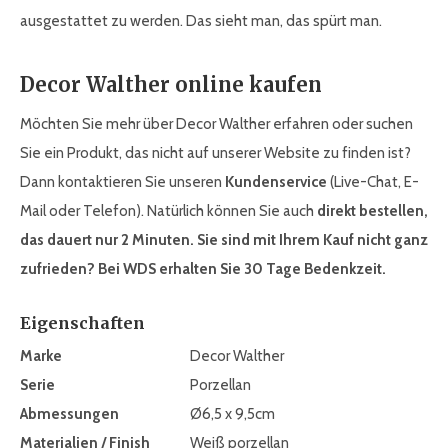
ausgestattet zu werden. Das sieht man, das spürt man.
Decor Walther online kaufen
Möchten Sie mehr über Decor Walther erfahren oder suchen
Sie ein Produkt, das nicht auf unserer Website zu finden ist?
Dann kontaktieren Sie unseren
Kundenservice
(Live-Chat, E-
Mail oder Telefon). Natürlich können Sie auch
direkt bestellen,
das dauert nur 2 Minuten. Sie sind mit Ihrem Kauf nicht ganz
zufrieden? Bei WDS erhalten Sie 30 Tage Bedenkzeit.
Eigenschaften
Marke
Decor Walther
Serie
Porzellan
Abmessungen
Ø6,5 x 9,5cm
Materialien / Finish
Weiß porzellan