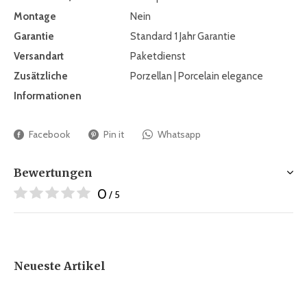
Montage
Nein
Garantie
Standard 1 Jahr Garantie
Versandart
Paketdienst
Zusätzliche
Porzellan | Porcelain elegance
Informationen
Facebook
Pin it
Whatsapp
Bewertungen
0
/ 5
Neueste Artikel