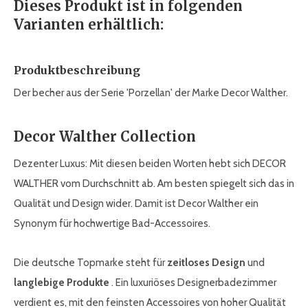
Dieses Produkt ist in folgenden
Varianten erhältlich:
Produktbeschreibung
Der becher aus der Serie 'Porzellan' der Marke Decor Walther.
Decor Walther Collection
Dezenter Luxus: Mit diesen beiden Worten hebt sich DECOR
WALTHER vom Durchschnitt ab. Am besten spiegelt sich das in
Qualität und Design wider. Damit ist Decor Walther ein
Synonym für hochwertige Bad-Accessoires.
Die deutsche Topmarke steht für
zeitloses Design
und
langlebige Produkte
. Ein luxuriöses Designerbadezimmer
verdient es, mit den feinsten Accessoires von hoher Qualität