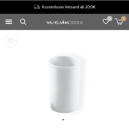
Kostenloser Versand ab 200€
0
0