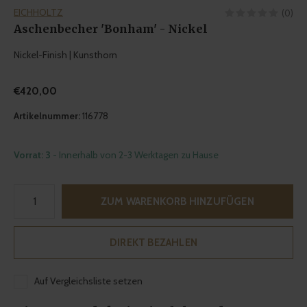
EICHHOLTZ
(0)
Aschenbecher 'Bonham' - Nickel
Nickel-Finish | Kunsthorn
€420,00
Artikelnummer:
116778
Vorrat: 3
- Innerhalb von 2-3 Werktagen zu Hause
ZUM WARENKORB HINZUFÜGEN
DIREKT BEZAHLEN
Auf Vergleichsliste setzen