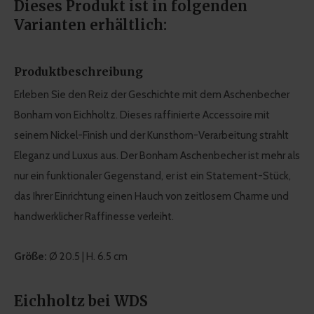
Dieses Produkt ist in folgenden
Varianten erhältlich:
Produktbeschreibung
Erleben Sie den Reiz der Geschichte mit dem Aschenbecher
Bonham von Eichholtz. Dieses raffinierte Accessoire mit
seinem Nickel-Finish und der Kunsthorn-Verarbeitung strahlt
Eleganz und Luxus aus. Der Bonham Aschenbecher ist mehr als
nur ein funktionaler Gegenstand, er ist ein Statement-Stück,
das Ihrer Einrichtung einen Hauch von zeitlosem Charme und
handwerklicher Raffinesse verleiht.
Größe:
Ø 20.5 | H. 6.5 cm
Eichholtz bei WDS