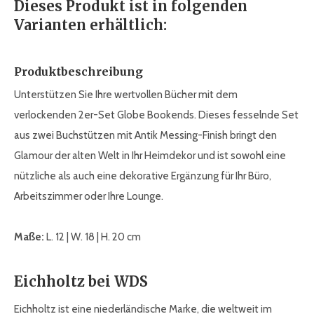
Dieses Produkt ist in folgenden
Varianten erhältlich:
Produktbeschreibung
Unterstützen Sie Ihre wertvollen Bücher mit dem
verlockenden 2er-Set Globe Bookends. Dieses fesselnde Set
aus zwei Buchstützen mit Antik Messing-Finish bringt den
Glamour der alten Welt in Ihr Heimdekor und ist sowohl eine
nützliche als auch eine dekorative Ergänzung für Ihr Büro,
Arbeitszimmer oder Ihre Lounge.
Maße:
L. 12 | W. 18 | H. 20 cm
Eichholtz bei WDS
Eichholtz ist eine niederländische Marke, die weltweit im