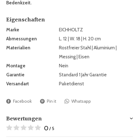
Bedenkzeit.
Eigenschaften
Marke
EICHHOLTZ
Abmessungen
L. 12 | W. 18 | H. 20 cm
Materialien
Rostfreier Stahl | Aluminium |
Messing | Eisen
Montage
Nein
Garantie
Standard 1 Jahr Garantie
Versandart
Paketdienst
Facebook
Pin it
Whatsapp
Bewertungen
0
/ 5