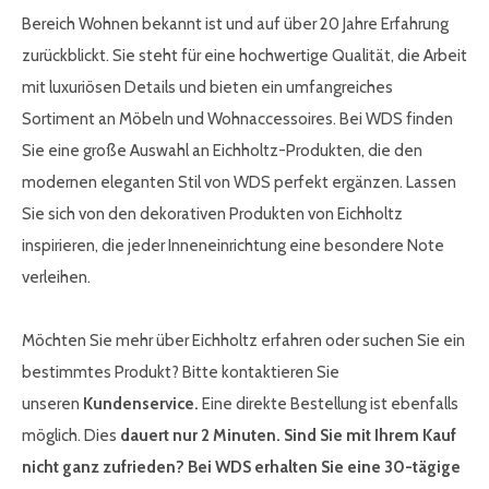
Bereich Wohnen bekannt ist und auf über 20 Jahre Erfahrung
zurückblickt. Sie steht für eine hochwertige Qualität, die Arbeit
mit luxuriösen Details und bieten ein umfangreiches
Sortiment an Möbeln und Wohnaccessoires. Bei WDS finden
Sie eine große Auswahl an Eichholtz-Produkten, die den
modernen eleganten Stil von WDS perfekt ergänzen. Lassen
Sie sich von den dekorativen Produkten von Eichholtz
inspirieren, die jeder Inneneinrichtung eine besondere Note
verleihen.
Möchten Sie mehr über Eichholtz erfahren oder suchen Sie ein
bestimmtes Produkt? Bitte kontaktieren Sie
unseren
Kundenservice.
Eine direkte Bestellung ist ebenfalls
möglich. Dies
dauert nur 2 Minuten. Sind Sie mit Ihrem Kauf
nicht ganz zufrieden? Bei WDS erhalten Sie eine 30-tägige